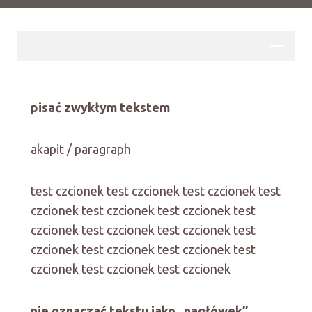
pisać zwykłym tekstem
akapit / paragraph
test czcionek test czcionek test czcionek test
czcionek test czcionek test czcionek test
czcionek test czcionek test czcionek test
czcionek test czcionek test czcionek test
czcionek test czcionek test czcionek
nie oznaczać tekstu jako „nagłówek”