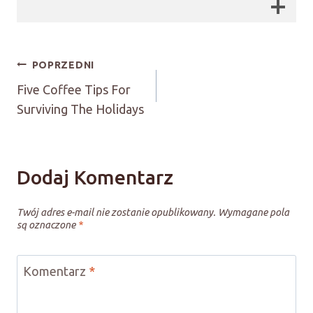
Nawigacja
POPRZEDNI
Five Coffee Tips For
Wpisu
Surviving The Holidays
Dodaj Komentarz
Twój adres e-mail nie zostanie opublikowany.
Wymagane pola
są oznaczone
*
Komentarz
*