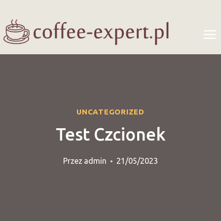
Przejdź
do
treści
UNCATEGORIZED
Test Czcionek
Przez
admin
21/05/2023