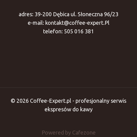
BE
MAKING
adres: 39-200 Dębica ul. Słoneczna 96/23
￼
e-mail: kontakt@coffee-expert.Pl
telefon: 505 016 381
© 2026 Coffee-Expert.pl - profesjonalny serwis
ekspresów do kawy
Powered by Cafezone