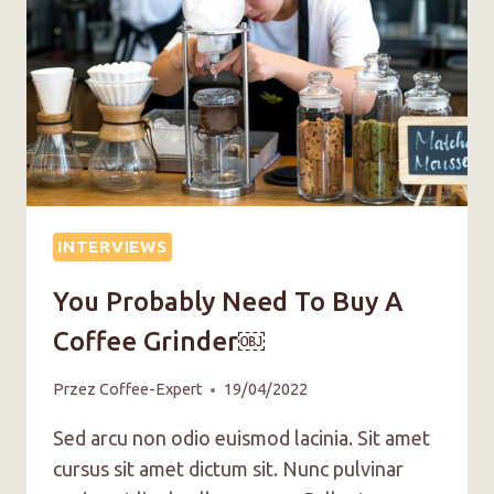
INTERVIEWS
You Probably Need To Buy A
Coffee Grinder￼
Przez
Coffee-Expert
19/04/2022
Sed arcu non odio euismod lacinia. Sit amet
cursus sit amet dictum sit. Nunc pulvinar