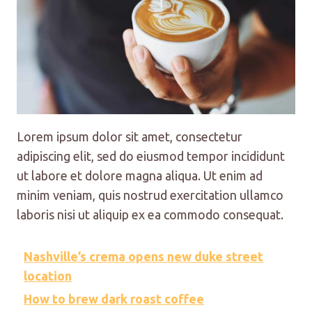
Lorem ipsum dolor sit amet, consectetur
adipiscing elit, sed do eiusmod tempor incididunt
ut labore et dolore magna aliqua. Ut enim ad
minim veniam, quis nostrud exercitation ullamco
laboris nisi ut aliquip ex ea commodo consequat.
Nashville’s crema opens new duke street
location
How to brew dark roast coffee