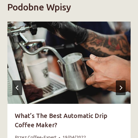
Podobne Wpisy
What’s The Best Automatic Drip
Coffee Maker?
Przez
Coffee-Expert
19/04/2022