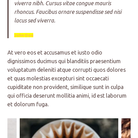
viverra nibh. Cursus vitae congue mauris
rhoncus. Faucibus ornare suspendisse sed nisi
lacus sed viverra.
John Doe
At vero eos et accusamus et iusto odio
dignissimos ducimus qui blanditiis praesentium
voluptatum deleniti atque corrupti quos dolores
et quas molestias excepturi sint occaecati
cupiditate non provident, similique sunt in culpa
qui officia deserunt mollitia animi, id est laborum
et dolorum fuga.