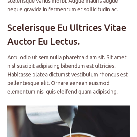
scelerisque varius morbi. Augue mauris augue
neque gravida in fermentum et sollicitudin ac.
Scelerisque Eu Ultrices Vitae
Auctor Eu Lectus.
Arcu odio ut sem nulla pharetra diam sit. Sit amet
nisl suscipit adipiscing bibendum est ultricies.
Habitasse platea dictumst vestibulum rhoncus est
pellentesque elit. Ornare aenean euismod
elementum nisi quis eleifend quam adipiscing.