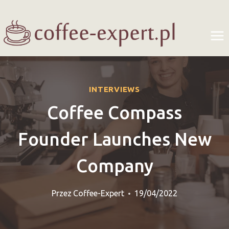
Przejdź
do
treści
INTERVIEWS
Coffee Compass
Founder Launches New
Company
Przez
Coffee-Expert
19/04/2022