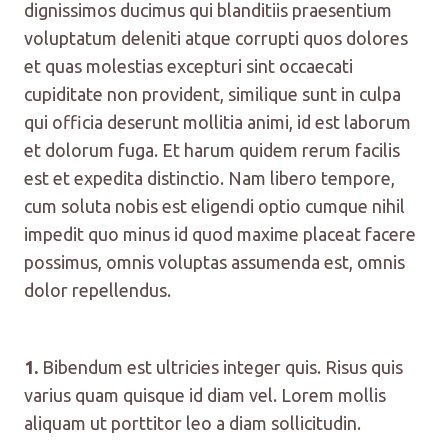
dignissimos ducimus qui blanditiis praesentium
voluptatum deleniti atque corrupti quos dolores
et quas molestias excepturi sint occaecati
cupiditate non provident, similique sunt in culpa
qui officia deserunt mollitia animi, id est laborum
et dolorum fuga. Et harum quidem rerum facilis
est et expedita distinctio. Nam libero tempore,
cum soluta nobis est eligendi optio cumque nihil
impedit quo minus id quod maxime placeat facere
possimus, omnis voluptas assumenda est, omnis
dolor repellendus.
1.
Bibendum est ultricies integer quis. Risus quis
varius quam quisque id diam vel. Lorem mollis
aliquam ut porttitor leo a diam sollicitudin.