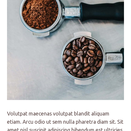
Volutpat maecenas volutpat blandit aliquam
etiam. Arcu odio ut sem nulla pharetra diam sit. Sit
amet nisl suscipit adipiscing bibendum est ultricies.