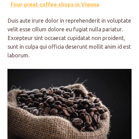
Four great coffee shops in Vienna
Duis aute irure dolor in reprehenderit in voluptate
velit esse cillum dolore eu fugiat nulla pariatur.
Excepteur sint occaecat cupidatat non proident,
sunt in culpa qui officia deserunt mollit anim id est
laborum.